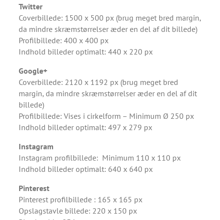
Twitter
Coverbillede: 1500 x 500 px (brug meget bred margin,
da mindre skræmstørrelser æder en del af dit billede)
Profilbillede: 400 x 400 px
Indhold billeder optimalt: 440 x 220 px
Google+
Coverbillede: 2120 x 1192 px (brug meget bred
margin, da mindre skræmstørrelser æder en del af dit
billede)
Profilbillede: Vises i cirkelform – Minimum Ø 250 px
Indhold billeder optimalt: 497 x 279 px
Instagram
Instagram profilbillede: Minimum 110 x 110 px
Indhold billeder optimalt: 640 x 640 px
Pinterest
Pinterest profilbillede : 165 x 165 px
Opslagstavle billede: 220 x 150 px