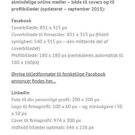
almindelige online medier – både til covers og til
profilbilleder (opdateret – september 2015):
Facebook
Coverbillede: 851 x 315 px
Coverbillede til firmasider: 851 x 315 px (Mobil
synlighed: 540 x 315 px – den midterste del af
coverbilledet)
Profilbillede: 180 x 180 px (nedskaleres automatisk til
160 x 160px)
Øvrige billedformater til forskellige Facebook
annoncer findes her…
LinkedIn
Foto til din personlige profil: 200 x 200 px
Logo til firmaprofil: 100 x 60 px – og miniudgave i 50
x 50 px
Cover til firmaprofil: 974 x 300 px
Indhold billeder optimalt: 646 x 220 px