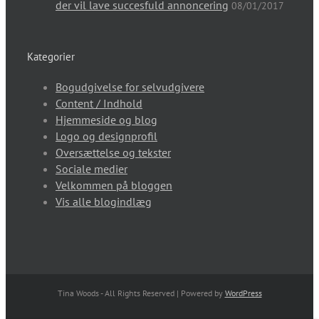
der vil lave succesfuld annoncering
08/01/2017
Kategorier
Bogudgivelse for selvudgivere
Content / Indhold
Hjemmeside og blog
Logo og designprofil
Oversættelse og tekster
Sociale medier
Velkommen på bloggen
Vis alle blogindlæg
Tina Woods - All Rights Reserved | Powered by
WordPress