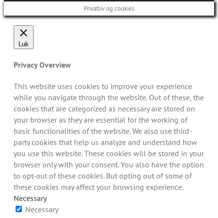
Privatliv og cookies
Luk
Privacy Overview
This website uses cookies to improve your experience
while you navigate through the website. Out of these, the
cookies that are categorized as necessary are stored on
your browser as they are essential for the working of
basic functionalities of the website. We also use third-
party cookies that help us analyze and understand how
you use this website. These cookies will be stored in your
browser only with your consent. You also have the option
to opt-out of these cookies. But opting out of some of
these cookies may affect your browsing experience.
Necessary
Necessary