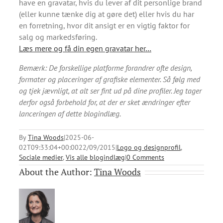
have en gravatar, hvis du lever af dit personlige brand
(eller kunne tænke dig at gøre det) eller hvis du har
en forretning, hvor dit ansigt er en vigtig faktor for
salg og markedsføring.
Læs mere og få din egen gravatar her…
Bemærk: De forskellige platforme forandrer ofte design,
formater og placeringer af grafiske elementer. Så følg med
og tjek jævnligt, at alt ser fint ud på dine profiler. Jeg tager
derfor også forbehold for, at der er sket ændringer efter
lanceringen af dette blogindlæg.
By
Tina Woods
|
2025-06-
02T09:33:04+00:00
22/09/2015
|
Logo og designprofil
,
Sociale medier
,
Vis alle blogindlæg
|
0 Comments
About the Author:
Tina Woods