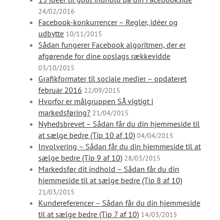
24/02/2016
Facebook-konkurrencer – Regler, idéer og
udbytte
10/11/2015
Sådan fungerer Facebook algoritmen, der er
afgørende for dine opslags rækkevidde
03/10/2015
Grafikformater til sociale medier – opdateret
februar 2016
22/09/2015
Hvorfor er målgruppen SÅ vigtigt i
markedsføring?
21/04/2015
Nyhedsbrevet – Sådan får du din hjemmeside til
at sælge bedre (Tip 10 af 10)
04/04/2015
Involvering – Sådan får du din hjemmeside til at
sælge bedre (Tip 9 af 10)
28/03/2015
Markedsfør dit indhold – Sådan får du din
hjemmeside til at sælge bedre (Tip 8 af 10)
21/03/2015
Kundereferencer – Sådan får du din hjemmeside
til at sælge bedre (Tip 7 af 10)
14/03/2015