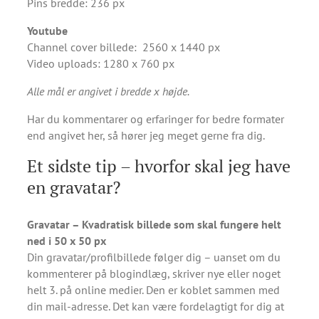
Pins bredde: 236 px
Youtube
Channel cover billede: 2560 x 1440 px
Video uploads: 1280 x 760 px
Alle mål er angivet i bredde x højde.
Har du kommentarer og erfaringer for bedre formater
end angivet her, så hører jeg meget gerne fra dig.
Et sidste tip – hvorfor skal jeg have
en gravatar?
Gravatar – Kvadratisk billede som skal fungere helt
ned i 50 x 50 px
Din gravatar/profilbillede følger dig – uanset om du
kommenterer på blogindlæg, skriver nye eller noget
helt 3. på online medier. Den er koblet sammen med
din mail-adresse. Det kan være fordelagtigt for dig at