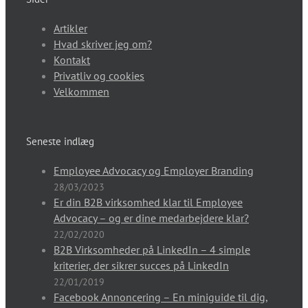
Artikler
Hvad skriver jeg om?
Kontakt
Privatliv og cookies
Velkommen
Seneste indlæg
Employee Advocacy og Employer Branding
28/03/2023
Er din B2B virksomhed klar til Employee
Advocacy – og er dine medarbejdere klar?
22/02/2020
B2B Virksomheder på LinkedIn – 4 simple
kriterier, der sikrer succes på LinkedIn
22/01/2019
Facebook Annoncering – En miniguide til dig,