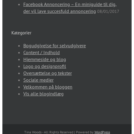
Facebook Annoncering – En miniguide til dig,
der vil lave succesfuld annoncering
08/01/2017
Kategorier
Bogudgivelse for selvudgivere
Content / Indhold
Hjemmeside og blog
Logo og designprofil
Oversættelse og tekster
Sociale medier
Velkommen på bloggen
Vis alle blogindlæg
Tina Woods - All Rights Reserved | Powered by
WordPress