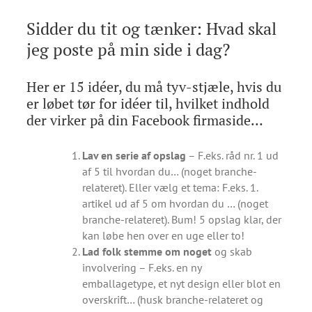
Sidder du tit og tænker: Hvad skal
jeg poste på min side i dag?
Her er 15 idéer, du må tyv-stjæle, hvis du
er løbet tør for idéer til, hvilket indhold
der virker på din Facebook firmaside…
Lav en serie af opslag
– F.eks. råd nr. 1 ud
af 5 til hvordan du… (noget branche-
relateret). Eller vælg et tema: F.eks. 1.
artikel ud af 5 om hvordan du … (noget
branche-relateret). Bum! 5 opslag klar, der
kan løbe hen over en uge eller to!
Lad folk stemme om noget
og skab
involvering – F.eks. en ny
emballagetype, et nyt design eller blot en
overskrift… (husk branche-relateret og