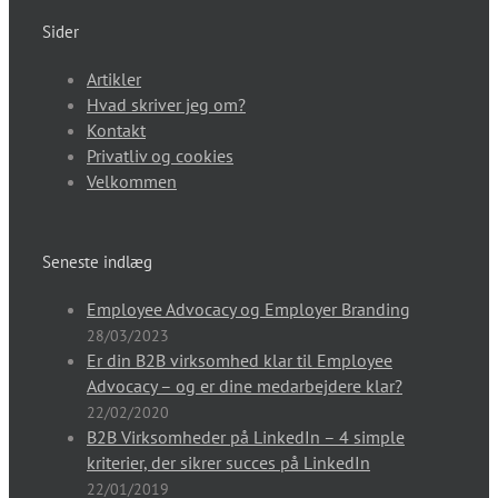
Sider
Artikler
Hvad skriver jeg om?
Kontakt
Privatliv og cookies
Velkommen
Seneste indlæg
Employee Advocacy og Employer Branding
28/03/2023
Er din B2B virksomhed klar til Employee
Advocacy – og er dine medarbejdere klar?
22/02/2020
B2B Virksomheder på LinkedIn – 4 simple
kriterier, der sikrer succes på LinkedIn
22/01/2019