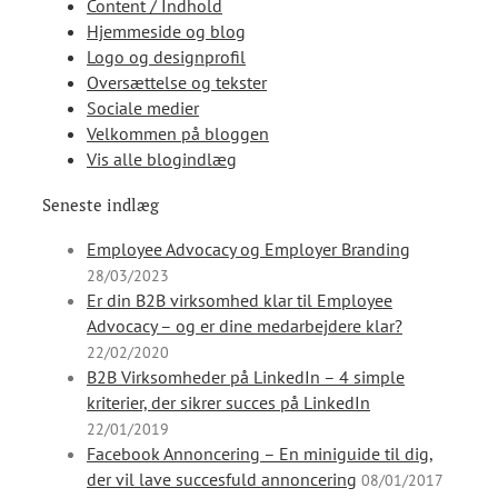
Content / Indhold
Hjemmeside og blog
Logo og designprofil
Oversættelse og tekster
Sociale medier
Velkommen på bloggen
Vis alle blogindlæg
Seneste indlæg
Employee Advocacy og Employer Branding
28/03/2023
Er din B2B virksomhed klar til Employee
Advocacy – og er dine medarbejdere klar?
22/02/2020
B2B Virksomheder på LinkedIn – 4 simple
kriterier, der sikrer succes på LinkedIn
22/01/2019
Facebook Annoncering – En miniguide til dig,
der vil lave succesfuld annoncering
08/01/2017