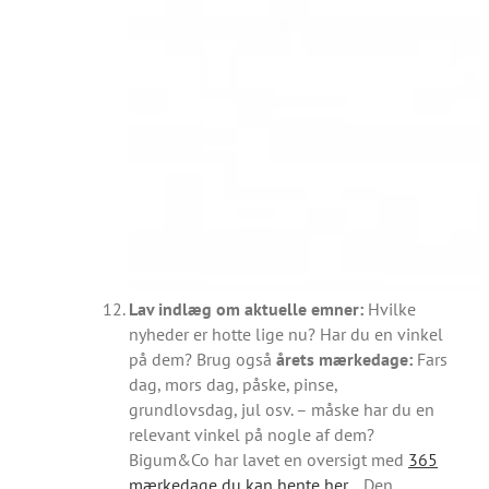
Lav indlæg om aktuelle emner:
Hvilke
nyheder er hotte lige nu? Har du en vinkel
på dem? Brug også
årets mærkedage:
Fars
dag, mors dag, påske, pinse,
grundlovsdag, jul osv. – måske har du en
relevant vinkel på nogle af dem?
Bigum&Co har lavet en oversigt med
365
mærkedage du kan hente her…
Den