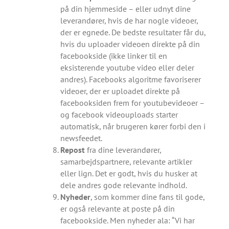
på din hjemmeside – eller udnyt dine
leverandører, hvis de har nogle videoer,
der er egnede. De bedste resultater får du,
hvis du uploader videoen direkte på din
facebookside (ikke linker til en
eksisterende youtube video eller deler
andres). Facebooks algoritme favoriserer
videoer, der er uploadet direkte på
facebooksiden frem for youtubevideoer –
og facebook videouploads starter
automatisk, når brugeren kører forbi den i
newsfeedet.
Repost
fra dine leverandører,
samarbejdspartnere, relevante artikler
eller lign. Det er godt, hvis du husker at
dele andres gode relevante indhold.
Nyheder
, som kommer dine fans til gode,
er også relevante at poste på din
facebookside. Men nyheder ala: “Vi har