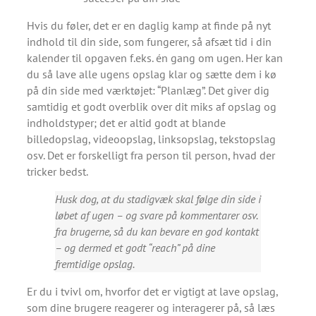
Hvis du føler, det er en daglig kamp at finde på nyt
indhold til din side, som fungerer, så afsæt tid i din
kalender til opgaven f.eks. én gang om ugen. Her kan
du så lave alle ugens opslag klar og sætte dem i kø
på din side med værktøjet: “Planlæg”. Det giver dig
samtidig et godt overblik over dit miks af opslag og
indholdstyper; det er altid godt at blande
billedopslag, videoopslag, linksopslag, tekstopslag
osv. Det er forskelligt fra person til person, hvad der
tricker bedst.
Husk dog, at du stadigvæk skal følge din side i
løbet af ugen – og svare på kommentarer osv.
fra brugerne, så du kan bevare en god kontakt
– og dermed et godt “reach” på dine
fremtidige opslag.
Er du i tvivl om, hvorfor det er vigtigt at lave opslag,
som dine brugere reagerer og interagerer på, så læs