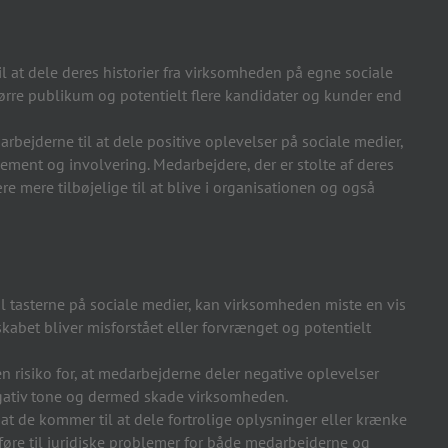
l at dele deres historier fra virksomheden på egne sociale
rre publikum og potentielt flere kandidater og kunder end
rbejderne til at dele positive oplevelser på sociale medier,
ent og involvering. Medarbejdere, der er stolte af deres
re mere tilbøjelige til at blive i organisationen og også
 tasterne på sociale medier, kan virksomheden miste en vis
dskabet bliver misforstået eller forvrænget og potentielt
n risiko for, at medarbejderne deler negative oplevelser
gativ tone og dermed skade virksomheden.
, at de kommer til at dele fortrolige oplysninger eller krænke
føre til juridiske problemer for både medarbejderne og