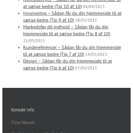
at sælge bedre (Tip 10 af 10)
04/04/2015
Involvering – Sådan får du din hjemmeside til at
sælge bedre (Tip 9 af 10)
28/03/2015
Markedsfør dit indhold – Sådan får du din
hjemmeside til at sælge bedre (Tip 8 af 10)
21/03/2015
Kundereferencer – Sådan får du din hjemmeside
til at sælge bedre (Tip 7 af 10)
14/03/2015
Design – Sådan får du din hjemmeside til at
sælge bedre (Tip 6 af 10)
07/03/2015
Kontakt info
Tina Woods