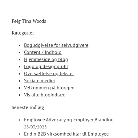
Følg Tina Woods
Kategorier
Bogudgivelse for selvudgivere
Content / Indhold
Hjemmeside og blog
Logo og designprofil
Oversættelse og tekster
Sociale medier
Velkommen på bloggen
Vis alle blogindlæg
Seneste indlæg
Employee Advocacy og Employer Branding
28/03/2023
Er din B2B virksomhed klar til Employee