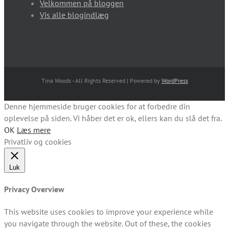
Velkommen på bloggen
Vis alle blogindlæg
Tina Woods - All Rights Reserved | Powered by
WordPress
Denne hjemmeside bruger cookies for at forbedre din
oplevelse på siden. Vi håber det er ok, ellers kan du slå det fra.
OK
Læs mere
Privatliv og cookies
Luk
Privacy Overview
This website uses cookies to improve your experience while
you navigate through the website. Out of these, the cookies