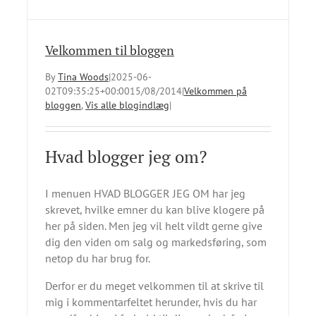
Velkommen til bloggen
By
Tina Woods
|
2025-06-
02T09:35:25+00:00
15/08/2014
|
Velkommen på
bloggen
,
Vis alle blogindlæg
|
Hvad blogger jeg om?
I menuen HVAD BLOGGER JEG OM har jeg
skrevet, hvilke emner du kan blive klogere på
her på siden. Men jeg vil helt vildt gerne give
dig den viden om salg og markedsføring, som
netop du har brug for.
Derfor er du meget velkommen til at skrive til
mig i kommentarfeltet herunder, hvis du har